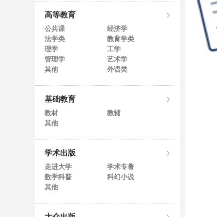
高等教育
公共课
经济学
法学类
教育学类
理学
工学
管理学
艺术学
其他
外语类
基础教育
教材
教辅
其他
学术出版
走进大学
学术专著
数学科普
科幻小说
其他