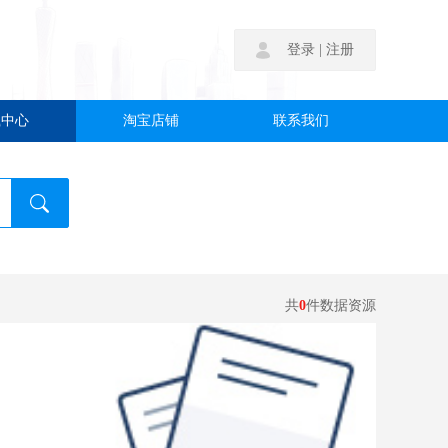
|
登录
注册
载中心
淘宝店铺
联系我们
共
0
件数据资源