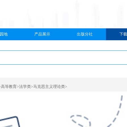
园地
产品展示
出版分社
下
>高等教育>法学类>马克思主义理论类>