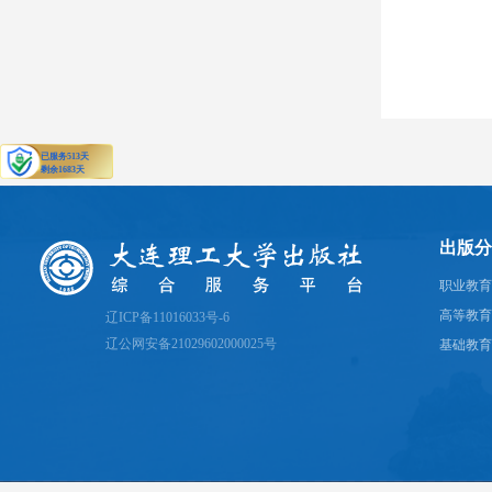
出版分
职业教育
高等教育
辽ICP备11016033号-6
辽公网安备21029602000025号
基础教育