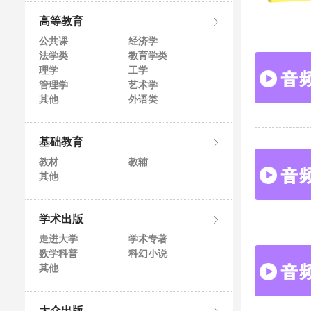
高等教育
公共课
经济学
法学类
教育学类
理学
工学
管理学
艺术学
其他
外语类
基础教育
教材
教辅
其他
学术出版
走进大学
学术专著
数学科普
科幻小说
其他