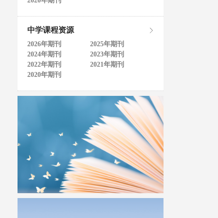
2020年期刊
中学课程资源
2026年期刊
2025年期刊
2024年期刊
2023年期刊
2022年期刊
2021年期刊
2020年期刊