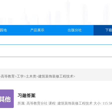
园地
产品展示
出版分社
下
>高等教育>工学>土木类>建筑装饰装修工程技术>
习题答案
所属: 高等教育分社 课程: 建筑装饰装修工程技术 大小: 115.5KB 类型: 