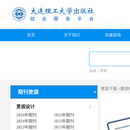
首页
关于我们
党建园地
热搜：
资源
资源下载 >建筑细
景观设计
2026年期刊
2025年期刊
2024年期刊
2023年期刊
2022年期刊
2021年期刊