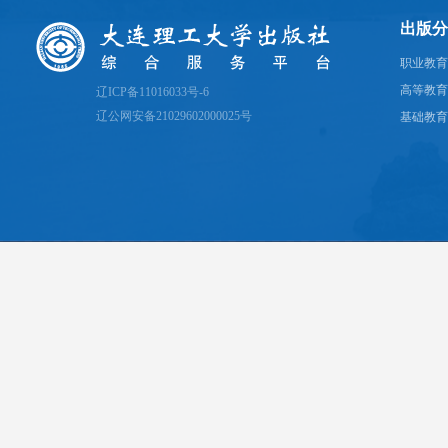
出版分
职业教育
高等教育
辽ICP备11016033号-6
辽公网安备21029602000025号
基础教育