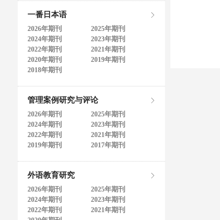
一番日本语
2026年期刊
2025年期刊
2024年期刊
2023年期刊
2022年期刊
2021年期刊
2020年期刊
2019年期刊
2018年期刊
管理案例研究与评论
2026年期刊
2025年期刊
2024年期刊
2023年期刊
2022年期刊
2021年期刊
2019年期刊
2017年期刊
外语教育研究
2026年期刊
2025年期刊
2024年期刊
2023年期刊
2022年期刊
2021年期刊