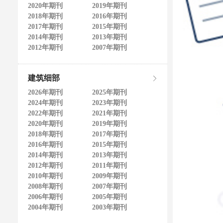
2020年期刊
2019年期刊
2018年期刊
2016年期刊
2017年期刊
2015年期刊
2014年期刊
2013年期刊
2012年期刊
2007年期刊
建筑细部
2026年期刊
2025年期刊
2024年期刊
2023年期刊
2022年期刊
2021年期刊
2020年期刊
2019年期刊
2018年期刊
2017年期刊
2016年期刊
2015年期刊
2014年期刊
2013年期刊
2012年期刊
2011年期刊
2010年期刊
2009年期刊
2008年期刊
2007年期刊
2006年期刊
2005年期刊
2004年期刊
2003年期刊