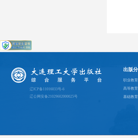
出版分
职业教育
高等教育
辽ICP备11016033号-6
辽公网安备21029602000025号
基础教育