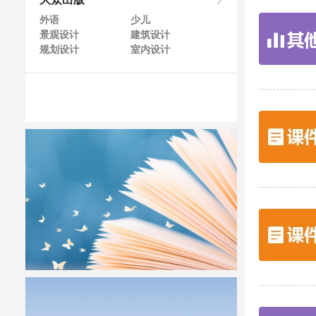
大众出版
外语
少儿
景观设计
建筑设计
规划设计
室内设计