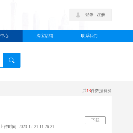
|
登录
注册
载中心
淘宝店铺
联系我们
共
13
件数据资源
下载
时间: 2023-12-21 11:26:21