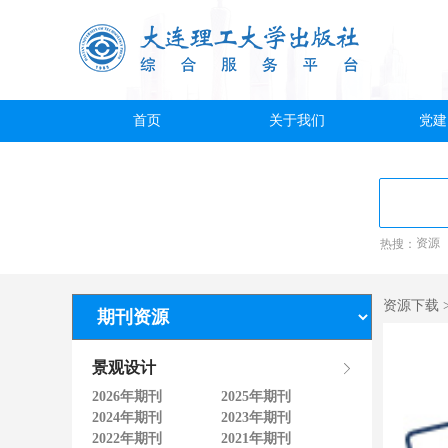
首页
关于我们
党建
热搜：
资源
资源下载 >
景观设计
2026年期刊
2025年期刊
2024年期刊
2023年期刊
2022年期刊
2021年期刊