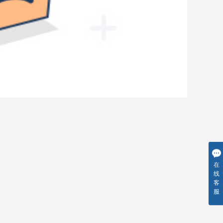
在
线
客
服