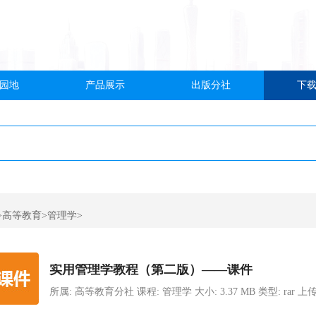
园地
产品展示
出版分社
下
>高等教育>管理学>
实用管理学教程（第二版）——课件
所属: 高等教育分社 课程: 管理学 大小: 3.37 MB 类型: rar 上传时间: 