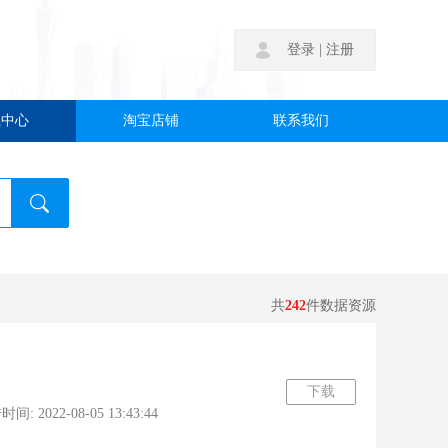
|
登录
注册
载中心
淘宝店铺
联系我们
共
242
件数据资源
下载
2022-08-05 13:43:44