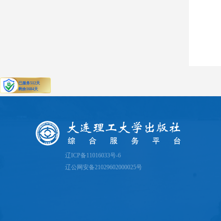
辽ICP备11016033号-6
辽公网安备21029602000025号