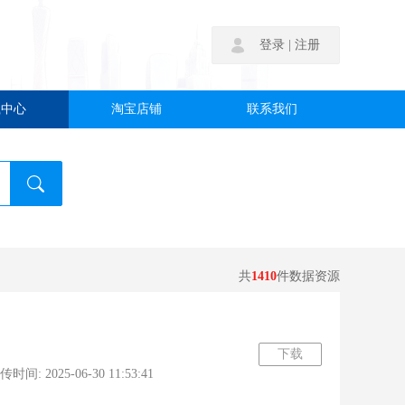
|
登录
注册
载中心
淘宝店铺
联系我们
共
1410
件数据资源
下载
: 2025-06-30 11:53:41