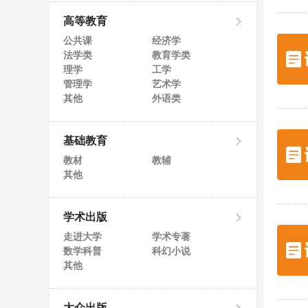
高等教育
公共课
经济学
法学类
教育学类
理学
工学
管理学
艺术学
其他
外语类
基础教育
教材
教辅
其他
学术出版
走进大学
学术专著
数学科普
科幻小说
其他