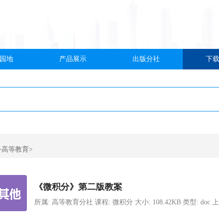
园地
产品展示
出版分社
下
>高等教育>
《微积分》第二版教案
所属: 高等教育分社 课程: 微积分 大小: 108.42KB 类型: doc 上传时间