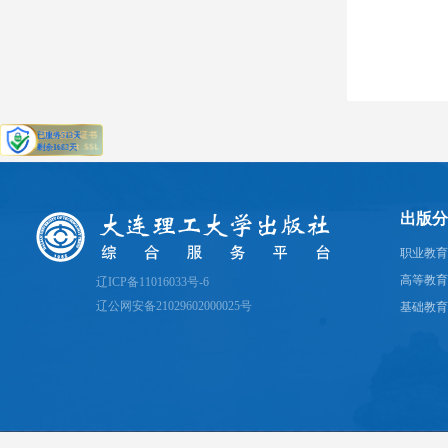
出版分
职业教育
高等教育
辽ICP备11016033号-6
辽公网安备21029602000025号
基础教育