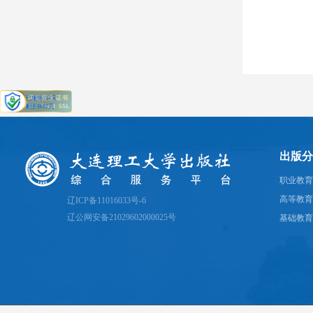
出版分
职业教育
高等教育
辽ICP备11016033号-6
辽公网安备21029602000025号
基础教育